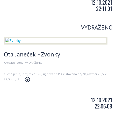
12.10.2021
22:11:01
VYDRAŽENO
Ota Janeček - Zvonky
Aktuální cena: VYDRAŽENO
suchá jehla, lept, rok 1956, signováno PD, číslováno 33/70, rozměr 28,5 x
22,5 cm, rám
12.10.2021
22:06:08