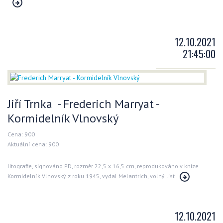
12.10.2021
21:45:00
Jiří Trnka - Frederich Marryat -
Kormidelník Vlnovský
Cena: 900
Aktuální cena: 900
litografie, signováno PD, rozměr 22,5 x 16,5 cm, reprodukováno v knize
Kormidelník Vlnovský z roku 1945, vydal Melantrich, volný list
12.10.2021