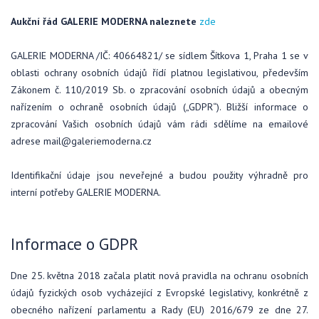
Aukční řád GALERIE MODERNA naleznete
zde
GALERIE MODERNA /IČ: 40664821/ se sídlem Šítkova 1, Praha 1 se v
oblasti ochrany osobních údajů řídí platnou legislativou, především
Zákonem č. 110/2019 Sb. o zpracování osobních údajů a obecným
nařízením o ochraně osobních údajů („GDPR“). Bližší informace o
zpracování Vašich osobních údajů vám rádi sdělíme na emailové
adrese mail@galeriemoderna.cz
Identifikační údaje jsou neveřejné a budou použity výhradně pro
interní potřeby GALERIE MODERNA.
Informace o GDPR
Dne 25. května 2018 začala platit nová pravidla na ochranu osobních
údajů fyzických osob vycházející z Evropské legislativy, konkrétně z
obecného nařízení parlamentu a Rady (EU) 2016/679 ze dne 27.