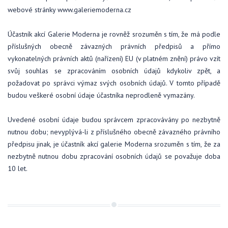
webové stránky www.galeriemoderna.cz
Účastník akcí Galerie Moderna je rovněž srozuměn s tím, že má podle
příslušných obecně závazných právních předpisů a přímo
vykonatelných právních aktů (nařízení) EU (v platném znění) právo vzít
svůj souhlas se zpracováním osobních údajů kdykoliv zpět, a
požadovat po správci výmaz svých osobních údajů. V tomto případě
budou veškeré osobní údaje účastníka neprodleně vymazány.
Uvedené osobní údaje budou správcem zpracovávány po nezbytně
nutnou dobu; nevyplývá-li z příslušného obecně závazného právního
předpisu jinak, je účastník akcí galerie Moderna srozuměn s tím, že za
nezbytně nutnou dobu zpracování osobních údajů se považuje doba
10 let.