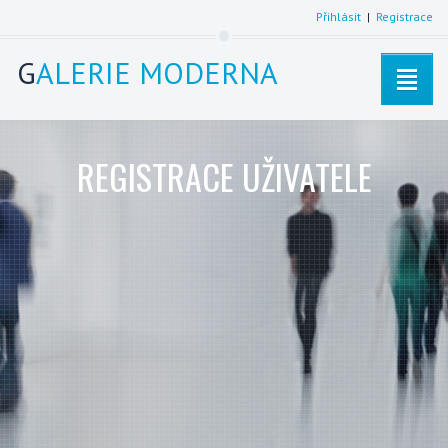
Přihlásit
|
Registrace
G
ALERIE MODERNA
REGISTRACE UŽIVATELE