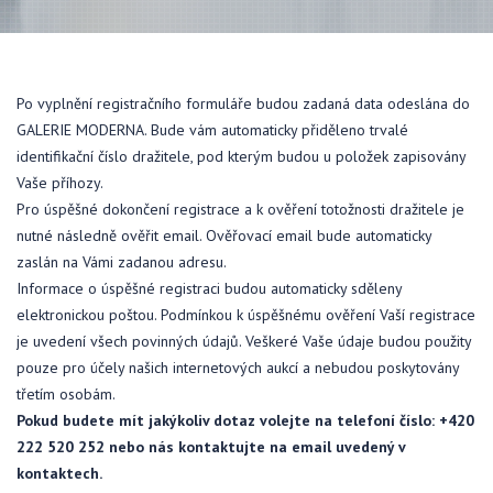
Po vyplnění registračního formuláře budou zadaná data odeslána do
GALERIE MODERNA. Bude vám automaticky přiděleno trvalé
identifikační číslo dražitele, pod kterým budou u položek zapisovány
Vaše příhozy.
Pro úspěšné dokončení registrace a k ověření totožnosti dražitele je
nutné následně ověřit email. Ověřovací email bude automaticky
zaslán na Vámi zadanou adresu.
Informace o úspěšné registraci budou automaticky sděleny
elektronickou poštou. Podmínkou k úspěšnému ověření Vaší registrace
je uvedení všech povinných údajů. Veškeré Vaše údaje budou použity
pouze pro účely našich internetových aukcí a nebudou poskytovány
třetím osobám.
Pokud budete mít jakýkoliv dotaz volejte na telefoní číslo: +420
222 520 252 nebo nás kontaktujte na email uvedený v
kontaktech.