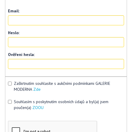
Email:
Heslo:
Ověření hesla:
Zaškrtnutím souhlasíte s aukčními podmínkami GALERIE
MODERNA
Zde
Souhlasím s poskytnutím osobních údajů a byl(a) jsem
poučen(a)
ZOOU