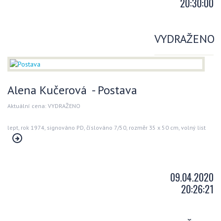
20:30:00
VYDRAŽENO
Alena Kučerová - Postava
Aktuální cena: VYDRAŽENO
lept, rok 1974, signováno PD, číslováno 7/50, rozměr 35 x 50 cm, volný list
09.04.2020
20:26:21